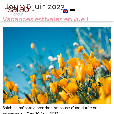
Jour :
6 juin 2023
Vacances estivales en vue !
Satab se prépare à prendre une pause d’une durée de 2
semaines, du 7 au 20 Aout 2023.