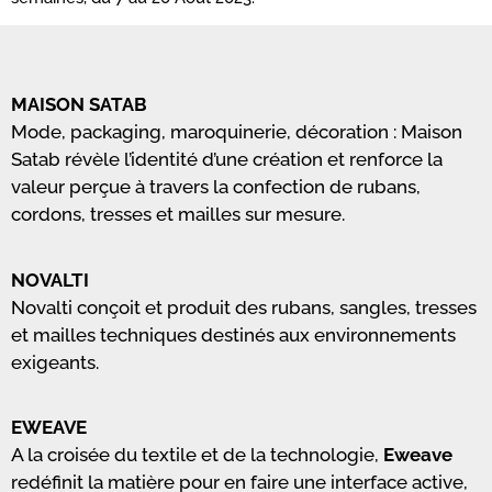
MAISON SATAB
Mode, packaging, maroquinerie, décoration : Maison
Satab révèle l’identité d’une création et renforce la
valeur perçue à travers la confection de rubans,
cordons, tresses et mailles sur mesure.
NOVALTI
Novalti conçoit et produit des rubans, sangles, tresses
et mailles techniques destinés aux environnements
exigeants.
EWEAVE
A la croisée du textile et de la technologie,
Eweave
redéfinit la matière pour en faire une interface active,