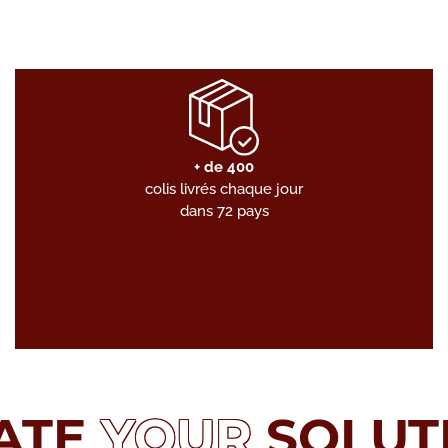
+ de 400
colis livrés chaque jour
dans 72 pays
ATE
YOUR
SOLUT