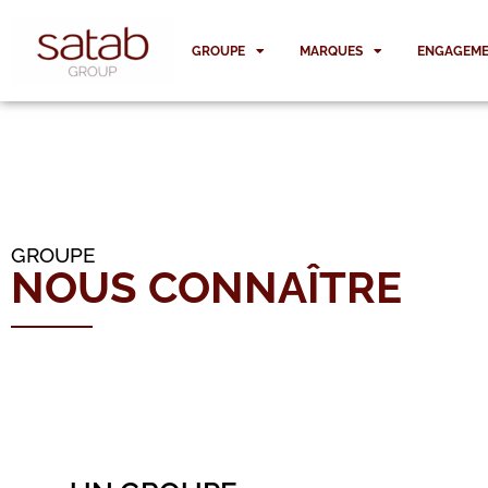
GROUPE
MARQUES
ENGAGEME
GROUPE
NOUS CONNAÎTRE