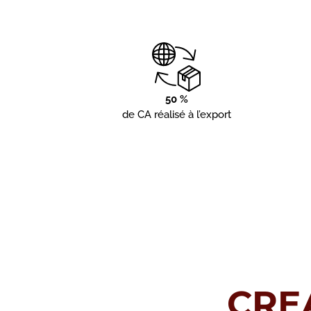
50 %
de CA réalisé à l’export
CRE