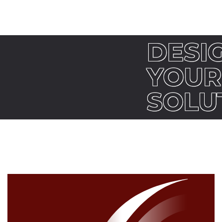
DESI
YOUR
SOLU