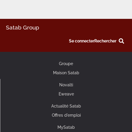
Satab Group
Se connecter
Rechercher
Groupe
Maison Satab
Novalti
Eweave
Actualité Satab
Offres d'emploi
MySatab