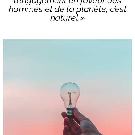
l’engagement en faveur des
hommes et de la planète, c’est
naturel »