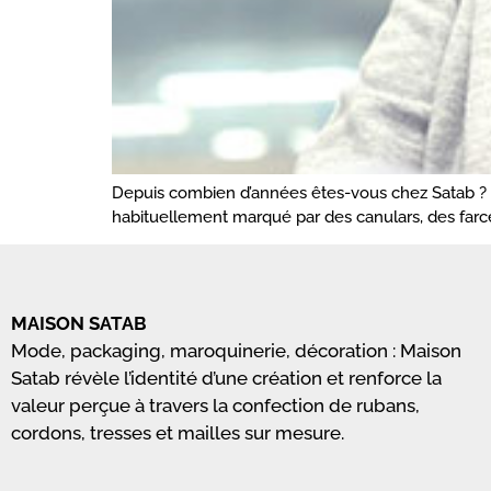
Depuis combien d’années êtes-vous chez Satab ? Je
habituellement marqué par des canulars, des farces
MAISON SATAB
Mode, packaging, maroquinerie, décoration : Maison
Satab révèle l’identité d’une création et renforce la
valeur perçue à travers la confection de rubans,
cordons, tresses et mailles sur mesure.