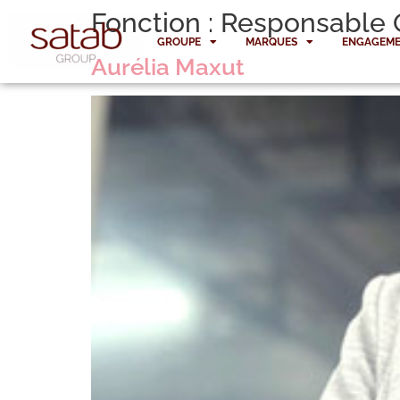
Fonction :
Responsable
GROUPE
MARQUES
ENGAGEME
Aurélia Maxut