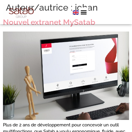
Auteur/autrice :
johan
Nouvel extranet MySatab
Plus de 2 ans de développement pour concevoir un outil
multifonctions, que Satab a voulu ergonomique, fluide, avec