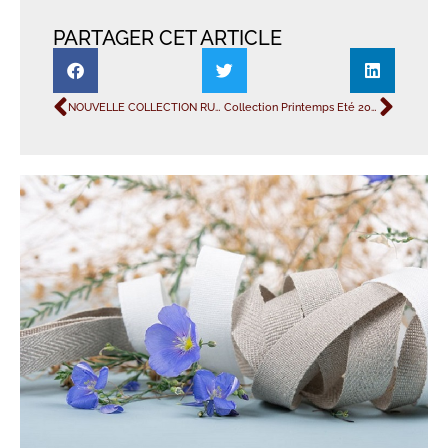
PARTAGER CET ARTICLE
NOUVELLE COLLECTION RUBANS SATAB PACKAGING ET CONSUMER PÂQUES / PRINTEMPS 2021
Collection Printemps Eté 2023.