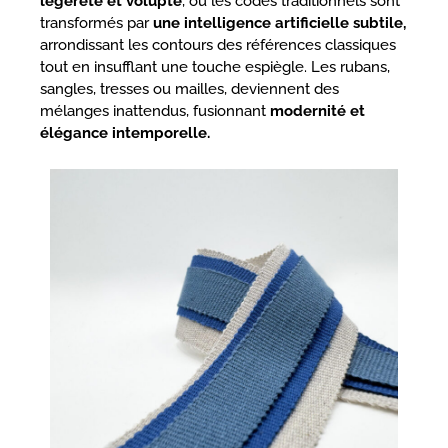
légèreté et volupté
, où les codes traditionnels sont
transformés par
une intelligence artificielle subtile,
arrondissant les contours des références classiques
tout en insufflant une touche espiègle. Les rubans,
sangles, tresses ou mailles, deviennent des
mélanges inattendus, fusionnant
modernité et
élégance intemporelle.