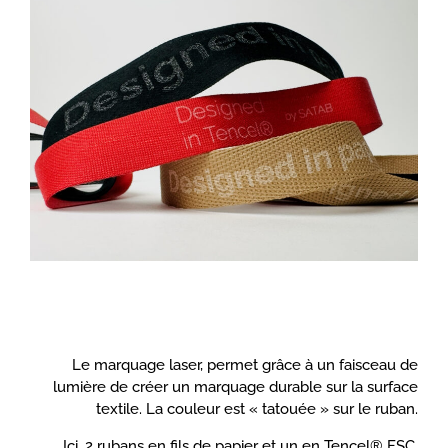
Le marquage laser, permet grâce à un faisceau de
lumière de créer un marquage durable sur la surface
textile. La couleur est « tatouée » sur le ruban.
Ici, 2 rubans en fils de papier et un en Tencel® FSC,