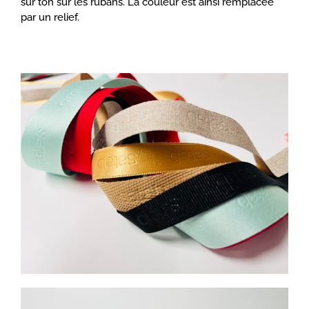
sur ton sur les rubans. La couleur est ainsi remplacée
par un relief.