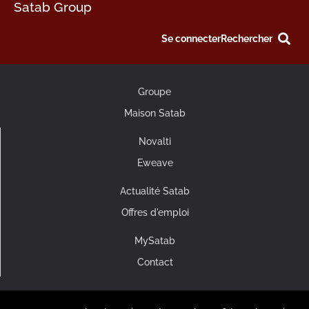
Satab Group
Se connecter
Rechercher
Groupe
Maison Satab
Novalti
Eweave
Actualité Satab
Offres d'emploi
MySatab
Contact