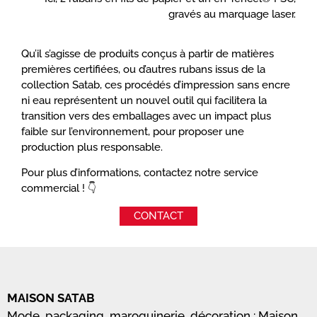
gravés au marquage laser.
Qu’il s’agisse de produits conçus à partir de matières
premières certifiées, ou d’autres rubans issus de la
collection Satab, ces procédés d’impression sans encre
ni eau représentent un nouvel outil qui facilitera la
transition vers des emballages avec un impact plus
faible sur l’environnement, pour proposer une
production plus responsable.
Pour plus d’informations, contactez notre service
commercial ! 👇
CONTACT
MAISON SATAB
Mode, packaging, maroquinerie, décoration : Maison