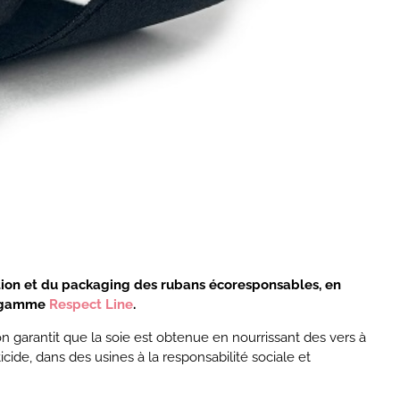
ration et du packaging des rubans écoresponsables, en
sa gamme
Respect Line
.
ion garantit que la soie est obtenue en nourrissant des vers à
icide, dans des usines à la responsabilité sociale et