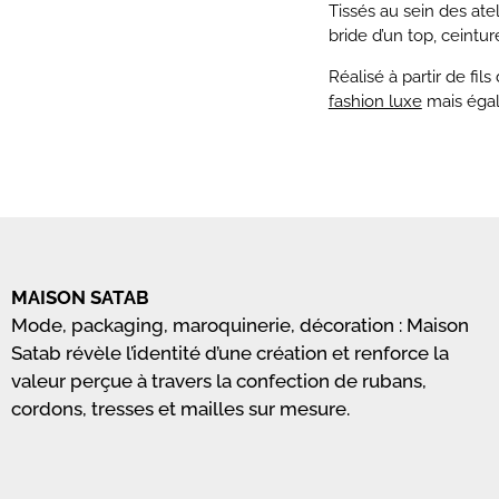
Tissés au sein des ate
bride d’un top,
ceintur
Réalisé à partir de fil
fashion luxe
mais éga
MAISON SATAB
Mode, packaging, maroquinerie, décoration : Maison
Satab révèle l’identité d’une création et renforce la
valeur perçue à travers la confection de rubans,
cordons, tresses et mailles sur mesure.