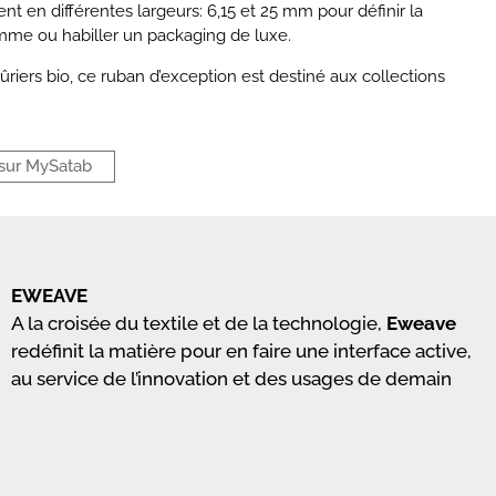
ent en différentes largeurs: 6,15 et 25 mm pour définir la
gamme ou
habiller un packaging de luxe.
mûriers bio, ce ruban d’exception est destiné aux collections
sur MySatab
EWEAVE
A la croisée du textile et de la technologie,
Eweave
redéfinit la matière pour en faire une interface active,
au service de l’innovation et des usages de demain