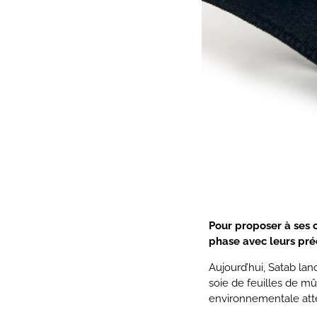
Pour proposer à ses c
phase avec leurs pr
Aujourd’hui, Satab la
soie
de feuilles de mû
environnementale att