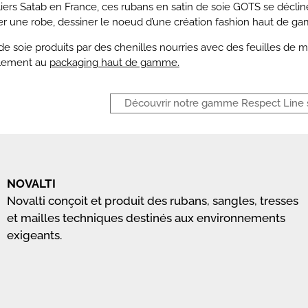
liers Satab en France, ces rubans en satin de soie GOTS
se déclin
er une robe, dessiner le noeud d’une création fashion haut de 
s de soie produits par des chenilles nourries avec des feuilles de 
lement au
packaging haut de gamme.
Découvrir notre gamme Respect Line 
NOVALTI
Novalti conçoit et produit des rubans, sangles, tresses
et mailles techniques destinés aux environnements
exigeants.