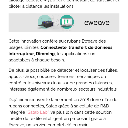
piloter à distance les installations.
Cette innovation confère aux rubans Eweave des
usages illimités.
Connectivité
,
transfert de données
,
interrupteur
,
Dimming
, les applications sont
adaptables à chaque besoin.
De plus, la possibilité de détecter et localiser des fuites,
appuis, chocs, coupures, tensions mécaniques ou
contrôler les niveaux d’eau sur de grandes distances,
intéresse également de nombreux secteurs industriels.
Déjà pionnier avec le lancement en 2018 d’une offre de
rubans connectés, Satab grâce à sa cellule de R&D
intégrée
“Satab Lab”
, va plus loin dans cette solution
inédite de textile intelligent en proposant grâce à
Eweave, un service complet clé en main.