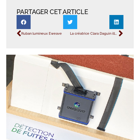
PARTAGER CET ARTICLE
Ruban lumineux Eweave
La créatrice Clara Daguin illumine la mode avec des rubans lumineux Eweave.